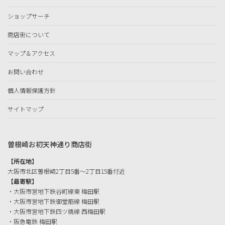
ショップサーチ
商店街について
マップ＆アクセス
お問い合わせ
個人情報保護方針
サイトマップ
曽根崎お初天神通り商店街
【所在地】
大阪市北区曽根崎2丁目5番〜2丁目15番付近
【最寄駅】
・大阪市営地下鉄谷町線東 梅田駅
・大阪市営地下鉄御堂筋線 梅田駅
・大阪市営地下鉄四ツ橋線 西梅田駅
・阪急電鉄 梅田駅