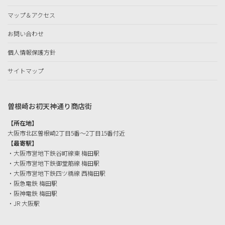
マップ＆アクセス
お問い合わせ
個人情報保護方針
サイトマップ
曽根崎お初天神通り商店街
【所在地】
大阪市北区曽根崎2丁目5番〜2丁目15番付近
【最寄駅】
・大阪市営地下鉄谷町線東 梅田駅
・大阪市営地下鉄御堂筋線 梅田駅
・大阪市営地下鉄四ツ橋線 西梅田駅
・阪急電鉄 梅田駅
・阪神電鉄 梅田駅
・JR 大阪駅