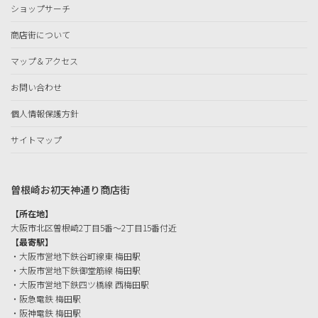
ショップサーチ
商店街について
マップ＆アクセス
お問い合わせ
個人情報保護方針
サイトマップ
曽根崎お初天神通り商店街
【所在地】
大阪市北区曽根崎2丁目5番〜2丁目15番付近
【最寄駅】
・大阪市営地下鉄谷町線東 梅田駅
・大阪市営地下鉄御堂筋線 梅田駅
・大阪市営地下鉄四ツ橋線 西梅田駅
・阪急電鉄 梅田駅
・阪神電鉄 梅田駅