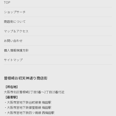
TOP
ショップサーチ
商店街について
マップ＆アクセス
お問い合わせ
個人情報保護方針
サイトマップ
曽根崎お初天神通り商店街
【所在地】
大阪市北区曽根崎2丁目5番〜2丁目15番付近
【最寄駅】
・大阪市営地下鉄谷町線東 梅田駅
・大阪市営地下鉄御堂筋線 梅田駅
・大阪市営地下鉄四ツ橋線 西梅田駅