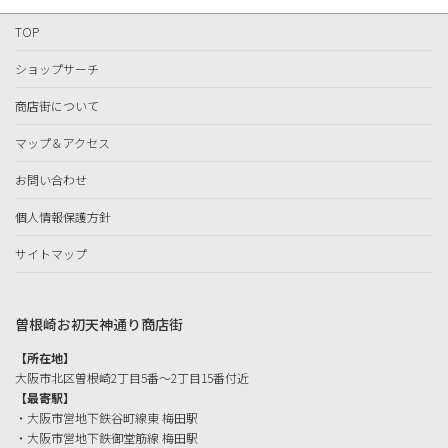
TOP
ショップサーチ
商店街について
マップ＆アクセス
お問い合わせ
個人情報保護方針
サイトマップ
曽根崎お初天神通り商店街
【所在地】
大阪市北区曽根崎2丁目5番〜2丁目15番付近
【最寄駅】
・大阪市営地下鉄谷町線東 梅田駅
・大阪市営地下鉄御堂筋線 梅田駅