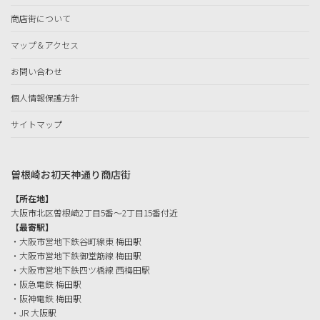
商店街について
マップ＆アクセス
お問い合わせ
個人情報保護方針
サイトマップ
曽根崎お初天神通り商店街
【所在地】
大阪市北区曽根崎2丁目5番〜2丁目15番付近
【最寄駅】
・大阪市営地下鉄谷町線東 梅田駅
・大阪市営地下鉄御堂筋線 梅田駅
・大阪市営地下鉄四ツ橋線 西梅田駅
・阪急電鉄 梅田駅
・阪神電鉄 梅田駅
・JR 大阪駅