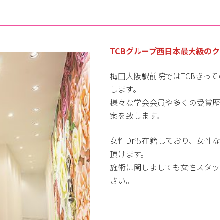
TCBグループ西日本最大級の
梅田大阪駅前院ではTCBきっ
します。
様々な学会会員や多くの受賞歴
案を致します。
女性Drも在籍しており、女性
頂けます。
施術に関しましても女性スタッ
さい。