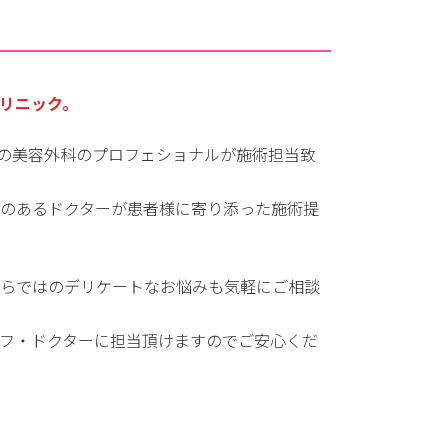
クリニック。
ての美容外科のプロフェショナルが施術担当致
のあるドクターが患者様に寄り添った施術提
ならではのデリケートなお悩みも気軽にご相談
フ・ドクターに担当頂けますのでご安心くだ