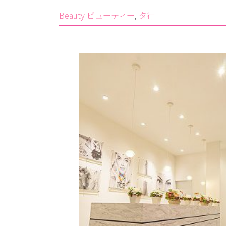
Beauty ビューティー
, 
タ行