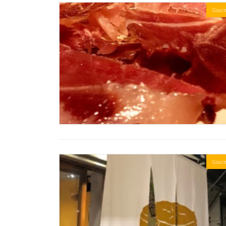
Gour
Gour