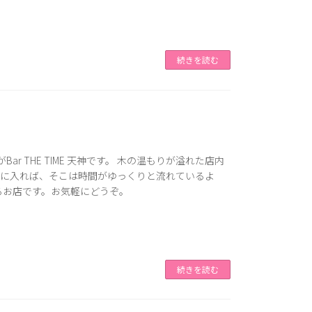
続きを読む
 THE TIME 天神です。 木の温もりが溢れた店内
店に入れば、そこは時間がゆっくりと流れているよ
るお店です。お気軽にどうぞ。
続きを読む