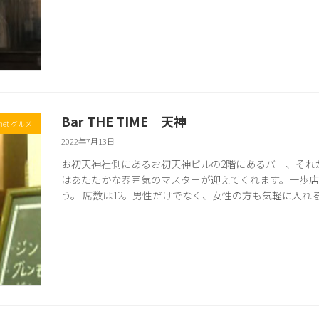
Bar THE TIME 天神
met グルメ
2022年7月13日
お初天神社側にあるお初天神ビルの2階にあるバー、それがBar
はあたたかな雰囲気のマスターが迎えてくれます。一歩
う。 席数は12。男性だけでなく、女性の方も気軽に入れ