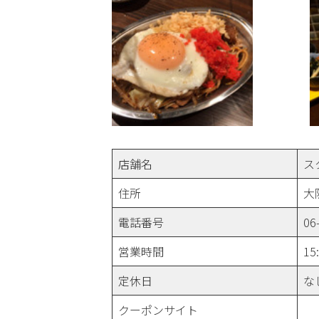
店舗名
ス
住所
大
電話番号
06
営業時間
15
定休日
な
クーポンサイト